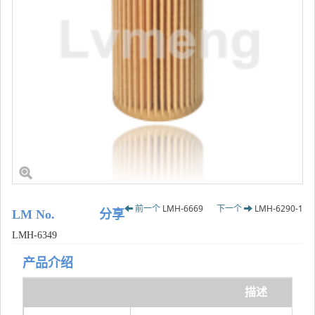
前一个
LMH-6669
下一个
LMH-6290-1
LM No.
分享
LMH-6349
产品介绍
描述