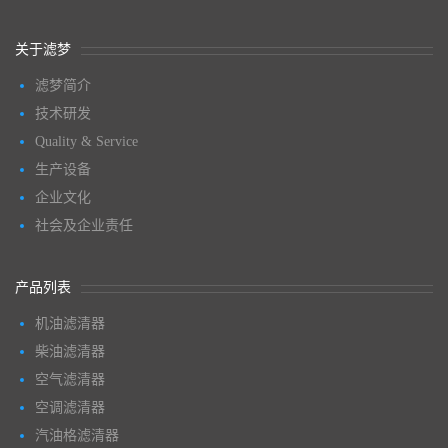
关于滤梦
滤梦简介
技术研发
Quality & Service
生产设备
企业文化
社会及企业责任
产品列表
机油滤清器
柴油滤清器
空气滤清器
空调滤清器
汽油格滤清器