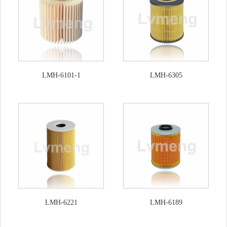
LMH-6101-1
LMH-6305
LMH-6221
LMH-6189