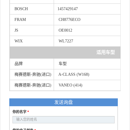
BOSCH
14574
29147
FRAM
CH8776ECO
JS
OE0012
WIX
WL7227
适用车型
品牌
车型
梅赛德斯-奔驰(进口)
A-CLASS (W168)
梅赛德斯-奔驰(进口)
VANEO (414)
发送询盘
你的名字
*