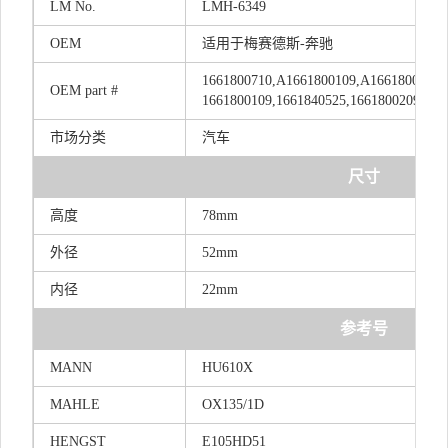
LM
No.
LMH-6349
OEM
适用于梅赛德斯-奔驰
1661800710,A1661800109,A1661800710,
OEM
part
#
1661800109,1661840525,1661800209,A16
市场分类
汽车
尺寸
高度
78mm
外径
52mm
内径
22mm
参考号
MANN
HU610X
MAHLE
OX135/1D
HENGST
E105HD51