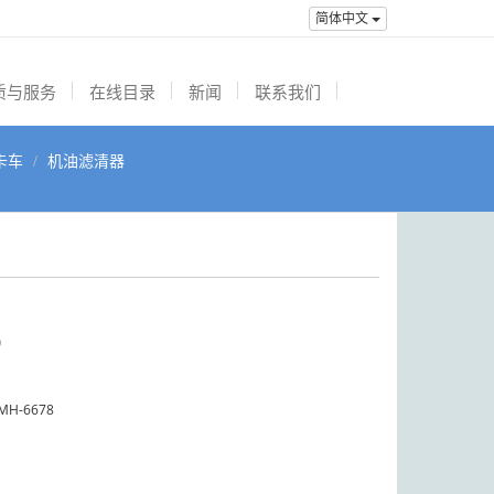
简体中文
质与服务
在线目录
新闻
联系我们
卡车
机油滤清器
9
MH-6678