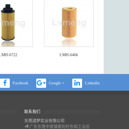
LMH-6722
LMH-6466
Facebook
Google +
Linkedin
联系我们
东莞滤梦实业有限公司
广东东莞中堂镇蕉利村东和工业区