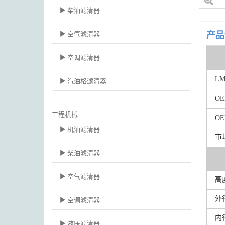
柴油滤清器
空气滤清器
产品
空调滤清器
L
汽油格滤清器
O
工程机械
O
机油滤清器
市
柴油滤清器
空气滤清器
高
外
空调滤清器
内
液压滤清器