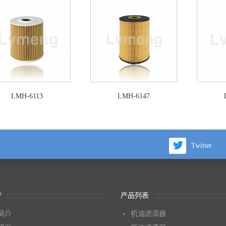
LMH-6113
LMH-6147
Twitter
梦
产品列表
简介
机油滤清器