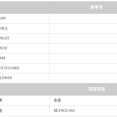
参考号
ANN
HLE
NGST
SCH
AM
EETGUARD
LDWIN
适用车型
牌
车型
驰
BEZW22-S63