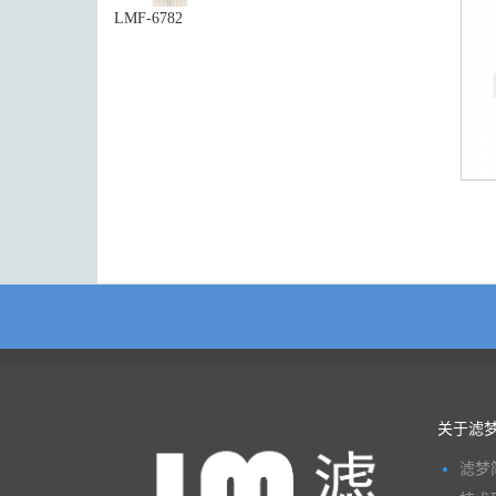
LMF-6782
关于滤
滤梦