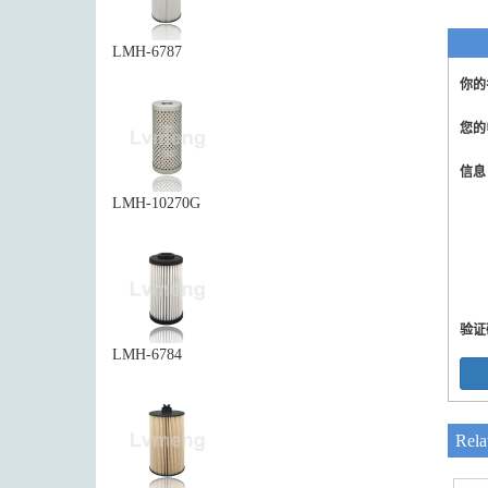
LMH-6787
你的
您的
信
LMH-10270G
验证
LMH-6784
Rela