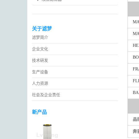
M
关于滤梦
MA
滤梦简介
HE
企业文化
BO
技术研发
FR
生产设备
FL
人力资源
BA
社会及企业责任
新产品
品
奔