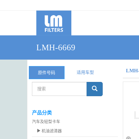
LMH-6669
LMH-
适用车型
原件号码
产品分类
汽车及轻型卡车
机油滤清器