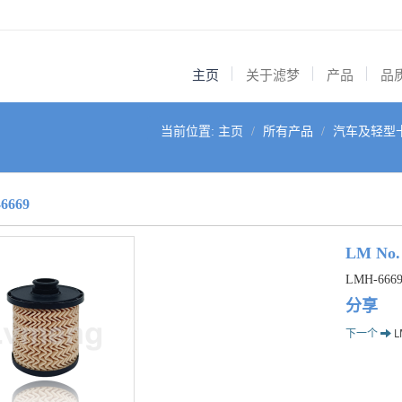
主页
关于滤梦
产品
品
当前位置:
主页
所有产品
汽车及轻型
6669
LM No.
LMH-666
分享
下一个
L