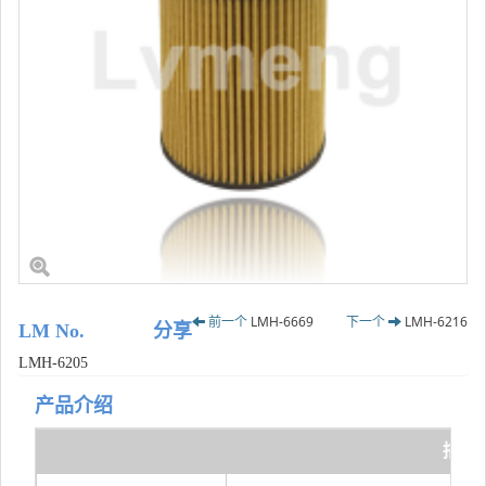
前一个
LMH-6669
下一个
LMH-6216
LM No.
分享
LMH-6205
产品介绍
描述