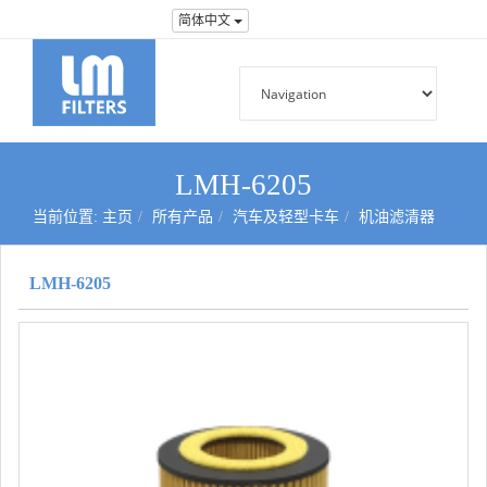
简体中文
LMH-6205
当前位置:
主页
所有产品
汽车及轻型卡车
机油滤清器
LMH-6205