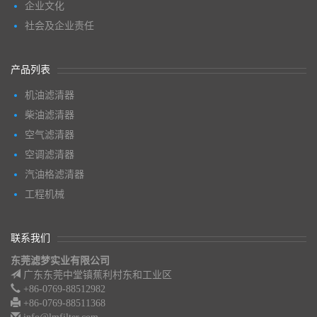
企业文化
社会及企业责任
产品列表
机油滤清器
柴油滤清器
空气滤清器
空调滤清器
汽油格滤清器
工程机械
联系我们
东莞滤梦实业有限公司
广东东莞中堂镇蕉利村东和工业区
+86-0769-88512982
+86-0769-88511368