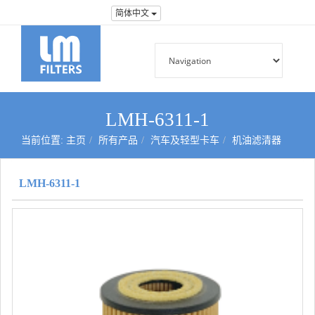
简体中文
LMH-6311-1
当前位置:
主页
所有产品
汽车及轻型卡车
机油滤清器
LMH-6311-1