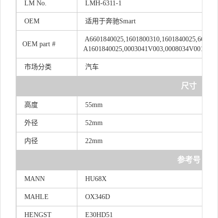
LM
No.
LMH-6311-1
OEM
适用于奔驰Smart
A6601840025,1601800310,1601840025,660184
OEM
part
#
A1601840025,0003041V003,0008034V001,000
市场分类
汽车
尺寸
高度
55mm
外径
52mm
内径
22mm
参考号
MANN
HU68X
MAHLE
OX346D
HENGST
E30HD51