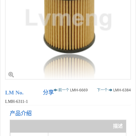
前一个
LMH-6669
下一个
LMH-6384
LM No.
分享
LMH-6311-1
产品介绍
描述