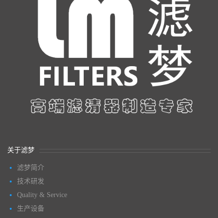
关于滤梦
滤梦简介
技术研发
Quality & Service
生产设备