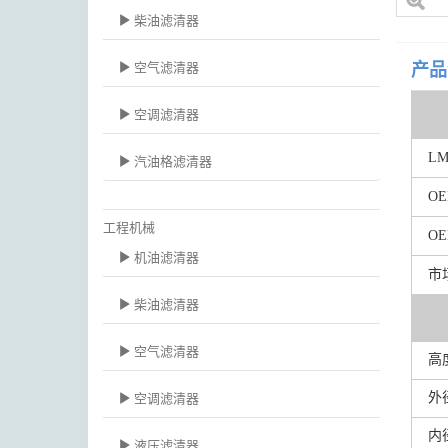
柴油滤清器
空气滤清器
产品
空调滤清器
L
汽油格滤清器
O
工程机械
O
机油滤清器
市
柴油滤清器
空气滤清器
高
外
空调滤清器
内
液压滤清器