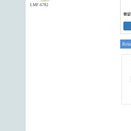
LMF-6782
验证
Rela