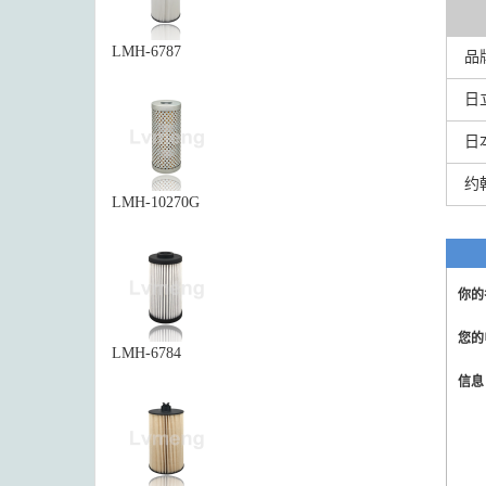
LMH-6787
品
日
日
约
LMH-10270G
你的
您的
LMH-6784
信