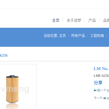
主页
关于滤梦
产品
品
当前位置:
主页
所有产品
工程机械
6256
LM No.
LMF-6256
分享
前一个
L
下一个
L