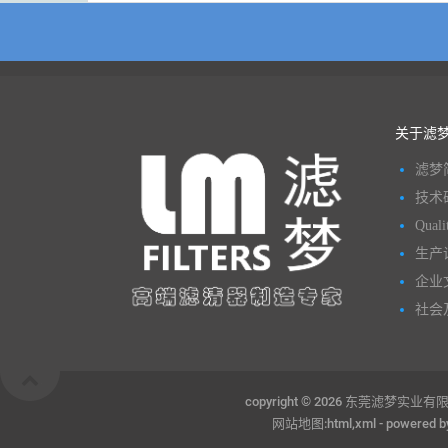
关于滤
滤梦
技术
Quali
生产
企业
社会
copyright ©
2026 东莞滤梦实业有
网站地图:
html
,
xml
- powered 