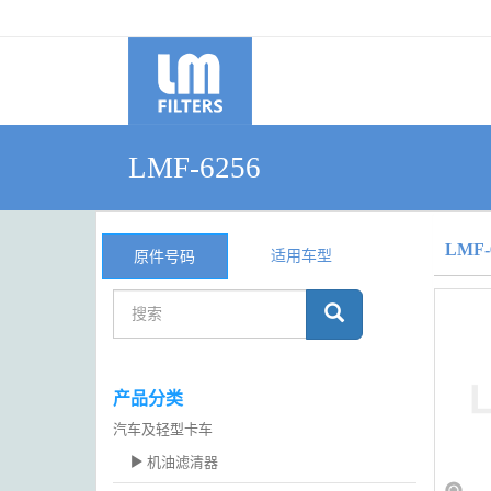
LMF-6256
LMF-
适用车型
原件号码
产品分类
汽车及轻型卡车
机油滤清器