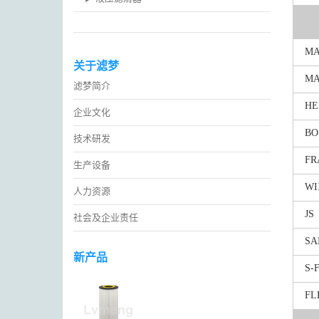
M
关于滤梦
MA
滤梦简介
HE
企业文化
BO
技术研发
FR
生产设备
WI
人力资源
JS
社会及企业责任
SA
新产品
S-F
FL