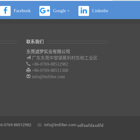
Facebook
Google +
Linkedin
联系我们
东莞滤梦实业有限公司
广东东莞中堂镇蕉利村东和工业区
+86-0769-88512982
+86-0769-88511368
info@lmfilter.com
6-0769-88512982
info@lmfilter.com
sdfsafdasdfd