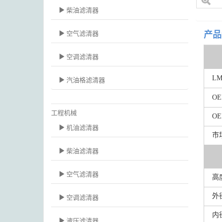
柴油滤清器
空气滤清器
产品
空调滤清器
L
汽油格滤清器
O
工程机械
O
机油滤清器
市
柴油滤清器
空气滤清器
高
外
空调滤清器
内
液压滤清器