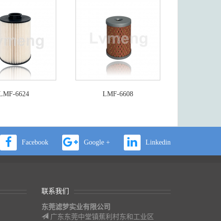
LMF-6624
LMF-6608
Facebook
Google +
Linkedin
联系我们
东莞滤梦实业有限公司
广东东莞中堂镇蕉利村东和工业区