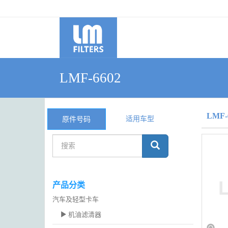
LMF-6602
LMF-
适用车型
原件号码
产品分类
汽车及轻型卡车
机油滤清器