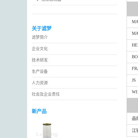
M
关于滤梦
MA
滤梦简介
HE
企业文化
BO
技术研发
FR
生产设备
JS
人力资源
WI
社会及企业责任
新产品
品
江