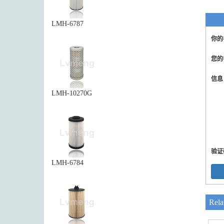
LMH-6787
你的
您的
信
LMH-10270G
验证
LMH-6784
Rela