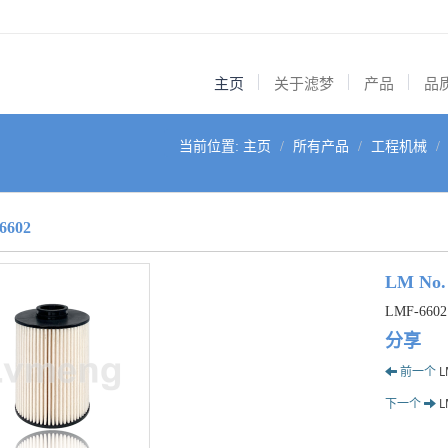
主页
关于滤梦
产品
品
当前位置:
主页
所有产品
工程机械
6602
LM No.
LMF-6602
分享
前一个
L
下一个
L