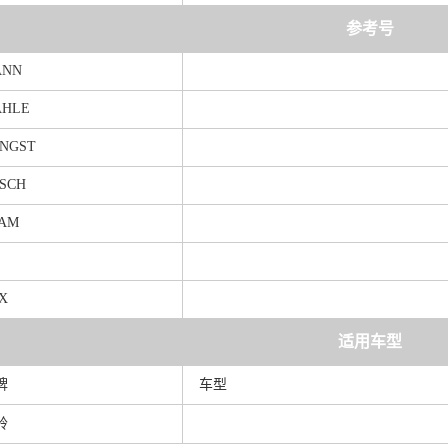
参考号
ANN
HLE
NGST
SCH
AM
X
适用车型
牌
车型
铃