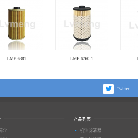
LMF-6381
LMF-6760-1
Twitter
梦
产品列表
简介
机油滤清器