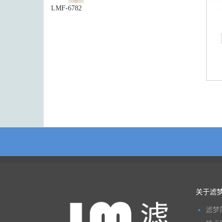
LMF-6782
关于滤
滤梦