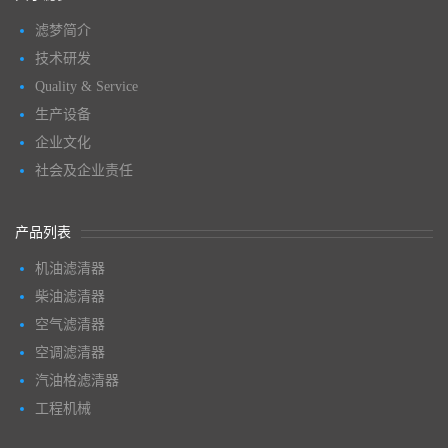
滤梦简介
技术研发
Quality & Service
生产设备
企业文化
社会及企业责任
产品列表
机油滤清器
柴油滤清器
空气滤清器
空调滤清器
汽油格滤清器
工程机械