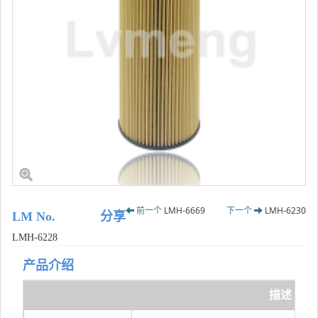
前一个
LMH-6669
下一个
LMH-6230
LM No.
分享
LMH-6228
产品介绍
描述