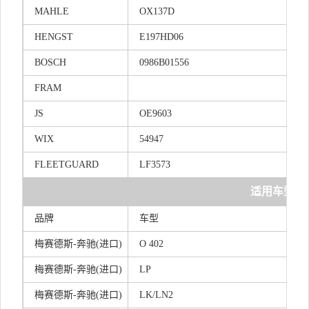
MAHLE
OX137D
HENGST
E197HD06
BOSCH
0986B01556
FRAM
JS
OE9603
WIX
54947
FLEETGUARD
LF3573
适用车型
品牌
车型
梅赛德斯-奔驰(进口)
O 402
梅赛德斯-奔驰(进口)
LP
梅赛德斯-奔驰(进口)
LK/LN2