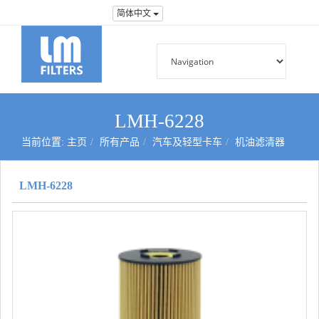
简体中文
LMH-6228
当前位置:
主页
所有产品
汽车及轻型卡车
机油滤清器
LMH-6228