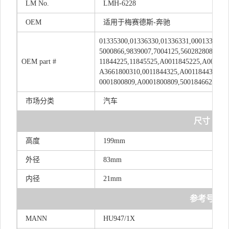
LM
No.
LMH-6228
OEM
适用于梅赛德斯-奔驰
01335300,01336330,01336331,0001336332,
5000866,9839007,7004125,560282808,366
OEM
part
#
11844225,11845525,A0011845225,A00118
A3661800310,0011844325,A0011844325,00
0001800809,A0001800809,5001846628,061
市场分类
汽车
尺寸
高度
199mm
外径
83mm
内径
21mm
参考号
MANN
HU947/1X