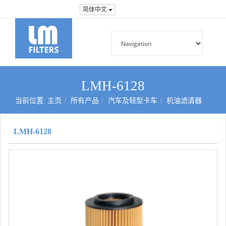
简体中文
LMH-6128
当前位置:
主页
所有产品
汽车及轻型卡车
机油滤清器
LMH-6128