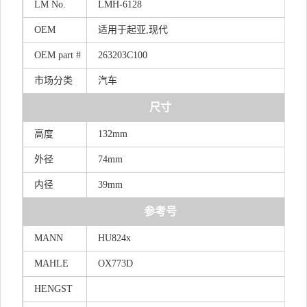
LM
No.
LMH-6128
OEM
适用于起亚,现代
OEM
part
#
263203C100
市场分类
汽车
尺寸
高度
132mm
外径
74mm
内径
39mm
参考号
MANN
HU824x
MAHLE
OX773D
HENGST