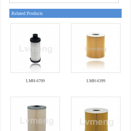
Related Products
LMH-6709
LMH-6399