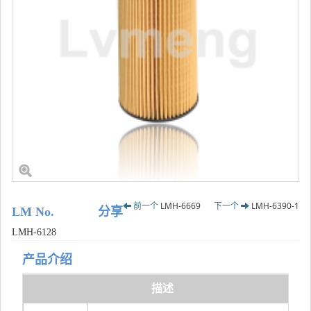
前一个
LMH-6669
下一个
LMH-6390-1
LM No.
分享
LMH-6128
产品介绍
描述