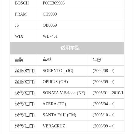
BOSCH
F00E369906
FRAM
CH9999
JS
OE0069
WIX
WL7451
适用车型
品牌
车型
年份
起
亚(
进口)
SORENTO I (JC)
(2002/08 - /)
起
亚(
进口)
OPIRUS (GH)
(2003/09 - /)
现
代(
进口)
SONATA V Saloon (NF)
(2005/01 - 2010/12)
现
代(
进口)
AZERA (TG)
(2005/04 - /)
现
代(
进口)
SANTA Fé II (CM)
(2005/10 - /)
现
代(
进口)
VERACRUZ
(2006/09 - /)