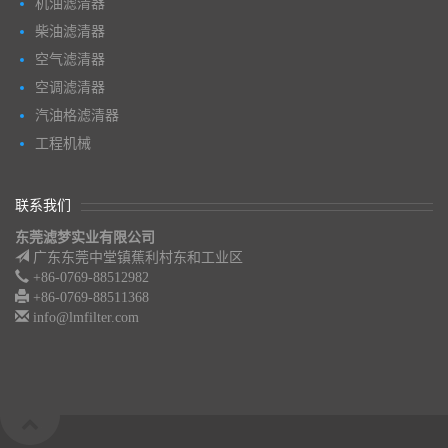
机油滤清器
柴油滤清器
空气滤清器
空调滤清器
汽油格滤清器
工程机械
联系我们
东莞滤梦实业有限公司
广东东莞中堂镇蕉利村东和工业区
+86-0769-88512982
+86-0769-88511368
info@lmfilter.com