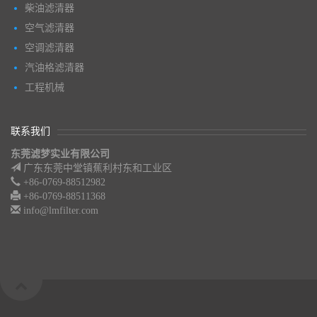
柴油滤清器
空气滤清器
空调滤清器
汽油格滤清器
工程机械
联系我们
东莞滤梦实业有限公司
广东东莞中堂镇蕉利村东和工业区
+86-0769-88512982
+86-0769-88511368
info@lmfilter.com