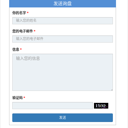
发送询盘
你的名字
*
您的电子邮件
*
信息
*
验证码
*
发送