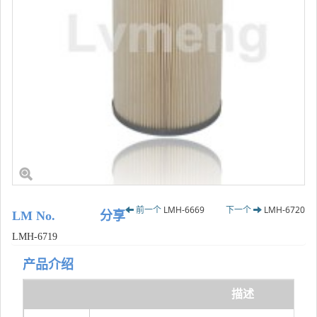
前一个
LMH-6669
下一个
LMH-6720
LM No.
分享
LMH-6719
产品介绍
描述