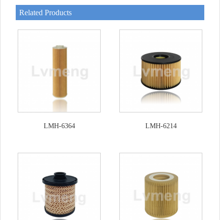
Related Products
LMH-6364
LMH-6214