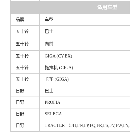
适用车型
品牌
车型
五十铃
巴士
五十铃
向前
五十铃
GIGA (CY,EX)
五十铃
拖
拉机 (GIGA)
五十铃
卡车 (GIGA)
日野
巴士
日野
PROFIA
日野
SELEGA
日野
TRACTE
R
（FH,FN,FP,FQ,FR,FS,FV,FW,FY,FZ,G