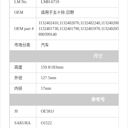
LM
No.
LMH-6719
OEM
适用于五十铃,日野
1132402410,1132402070,1132402240,1132402000,18
OEM
part
#
1132401730,1132401790,1132401970,1132402050,11
890399140
市场分类
汽车
尺寸
高度
159.8/183mm
外径
127.5mm
内径
17mm
参考号
JS
OE581J
SAKURA
O1522