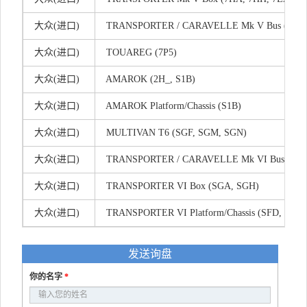
大众(进口)
TRANSPORTER / CARAVELLE Mk V Bus (7HB, 7
大众(进口)
TOUAREG (7P5)
大众(进口)
AMAROK (2H_, S1B)
大众(进口)
AMAROK Platform/Chassis (S1B)
大众(进口)
MULTIVAN T6 (SGF, SGM, SGN)
大众(进口)
TRANSPORTER / CARAVELLE Mk VI Bus (SGB,
大众(进口)
TRANSPORTER VI Box (SGA, SGH)
大众(进口)
TRANSPORTER VI Platform/Chassis (SFD, SFE,
发送询盘
你的名字
*