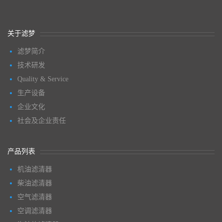
关于滤梦
滤梦简介
技术研发
Quality & Service
生产设备
企业文化
社会及企业责任
产品列表
机油滤清器
柴油滤清器
空气滤清器
空调滤清器