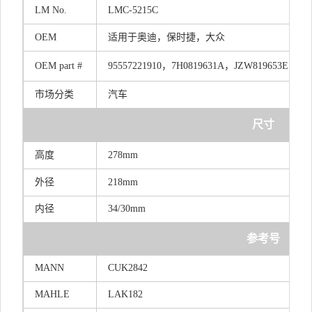
LM
No.
LMC-5215C
OEM
适用于奥迪，保时捷，大众
OEM
part
#
955572219
1
0，7H081963
1
A，JZW819653E
市场分类
汽车
尺寸
高度
278mm
外径
218mm
内径
34/30mm
参考号
MANN
CUK2842
MAHLE
LAK182