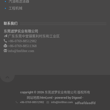
汽油格滤清器
工程机械
联系我们
东莞滤梦实业有限公司
广东东莞中堂镇蕉利村东和工业区
+86-0769-88512982
+86-0769-88511368
info@lmfilter.com
copyright ©
2026 东莞滤梦实业有限公司 版权所有
网站地图:
html
,
xml
- powered by
Digood
-
+86-0769-88512982
info@lmfilter.com
sdfsafdasdfd