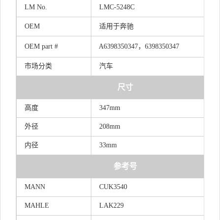
LM
No.
LMC-5248C
OEM
适用于奔驰
OEM
part
#
A63983503
4
7，6398350347
市场分类
汽车
尺寸
高度
347mm
外径
208mm
内径
33mm
参考号
MANN
CUK3540
MAHLE
LAK229