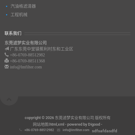
汽油格滤清器
工程机械
联系我们
东莞滤梦实业有限公司
广东东莞中堂镇蕉利村东和工业区
+86-0769-88512982
+86-0769-88511368
info@lmfilter.com
copyright ©
2026 东莞滤梦实业有限公司 版权所有
网站地图:
html
,
xml
- powered by
Digood
-
+86-0769-88512982
info@lmfilter.com
sdfsafdasdfd