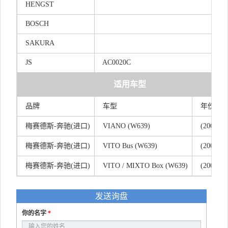
HENGST
BOSCH
SAKURA
JS
AC0020C
适用车型
品牌
车型
年份
梅赛德斯-奔驰(进口)
VIANO (W639)
(2003/09 
梅赛德斯-奔驰(进口)
VITO Bus (W639)
(2003/09 
梅赛德斯-奔驰(进口)
VITO / MIXTO Box (W639)
(2003/09 
发送询盘
你的名字
*