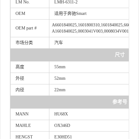
LM
No.
LMH-6311-2
OEM
适用于奔驰Smart
A6601840025,1601800310,1601840025,6601840
OEM
part
#
A1601840025,0003041V003,0008034V001,000
市场分类
汽车
尺寸
高度
55mm
外径
52mm
内径
22mm
参考号
MANN
HU68X
MAHLE
OX346D
HENGST
E30HD51