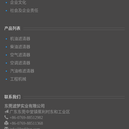
企业文化
社会及企业责任
产品列表
机油滤清器
柴油滤清器
空气滤清器
空调滤清器
汽油格滤清器
工程机械
联系我们
东莞滤梦实业有限公司
广东东莞中堂镇蕉利村东和工业区
+86-0769-88512982
+86-0769-88511368