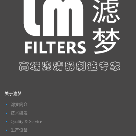
关于滤梦
滤梦简介
技术研发
Quality & Service
生产设备