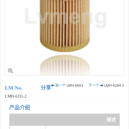
前一个
LMH-6663
下一个
LMH-6284-2
LM No.
分享
LMH-6311-2
产品介绍
描述