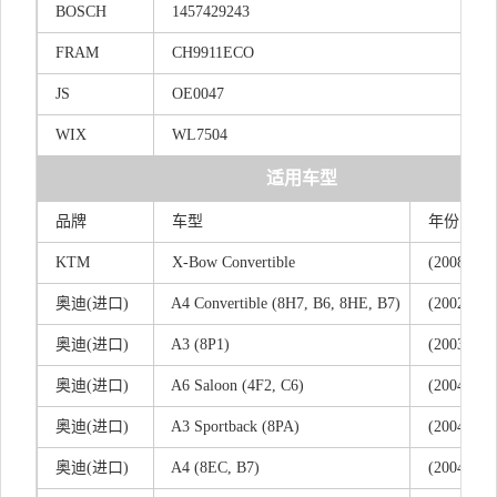
BOSCH
1457429243
FRAM
CH9911ECO
JS
OE0047
WIX
WL7504
适用车型
品牌
车型
年份
KTM
X-Bow Convertible
(2008/07 - 
奥
迪(
进口)
A4 Convertible (8H7, B6, 8HE, B7)
(2002/04 -
奥
迪(
进口)
A3 (8P1)
(2003/05 -
奥
迪(
进口)
A6 Saloon (4F2, C6)
(2004/05 -
奥
迪(
进口)
A3 Sportback (8PA)
(2004/09 -
奥
迪(
进口)
A4 (8EC, B7)
(2004/11 -