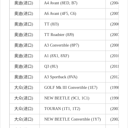
奥
迪(
进口)
A4 Avant (8ED, B7)
(2004/11 -
奥
迪(
进口)
A6 Avant (4F5, C6)
(2005/03 -
奥
迪(
进口)
TT (8J3)
(2006/08 -
奥
迪(
进口)
TT Roadster (8J9)
(2007/03 -
奥
迪(
进口)
A3 Convertible (8P7)
(2008/04 -
奥
迪(
进口)
A1 (8X1, 8XF)
(2010/05 - 
奥
迪(
进口)
Q3 (8U)
(2011/06 - 
奥
迪(
进口)
A3 Sportback (8VA)
(2012/09 - 
大
众(
进口)
GOLF Mk III Convertible (1E7)
(1998/06 -
大
众(
进口)
NEW BEETLE (9C1, 1C1)
(1998/01 -
大
众(
进口)
TOURAN (1T1, 1T2)
(2003/02 -
大
众(
进口)
NEW BEETLE Convertible (1Y7)
(2002/09 -