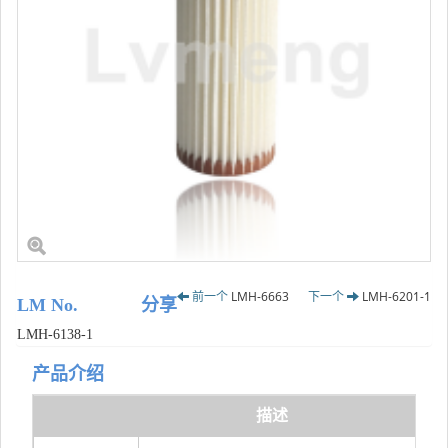
前一个
LMH-6663
下一个
LMH-6201-1
LM No.
分享
LMH-6138-1
产品介绍
描述