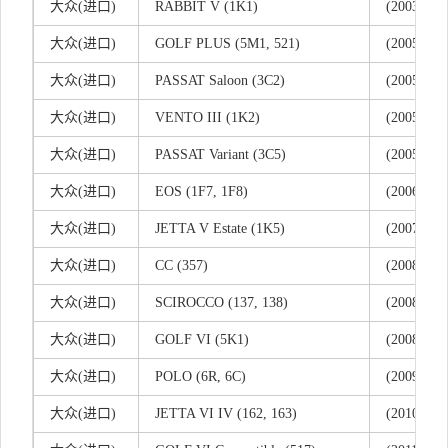
大
众(
进口)
RABBIT V (1K1)
(2003/10 -
大
众(
进口)
GOLF PLUS (5M1, 521)
(2005/01 -
大
众(
进口)
PASSAT Saloon (3C2)
(2005/03 -
大
众(
进口)
VENTO III (1K2)
(2005/08 -
大
众(
进口)
PASSAT Variant (3C5)
(2005/08 -
大
众(
进口)
EOS (1F7, 1F8)
(2006/03 - 
大
众(
进口)
JETTA V Estate (1K5)
(2007/06 -
大
众(
进口)
CC (357)
(2008/05 -
大
众(
进口)
SCIROCCO (137, 138)
(2008/05 - 
大
众(
进口)
GOLF VI (5K1)
(2008/10 -
大
众(
进口)
POLO (6R, 6C)
(2009/06 - 
大
众(
进口)
JETTA VI IV (162, 163)
(2010/04 - 