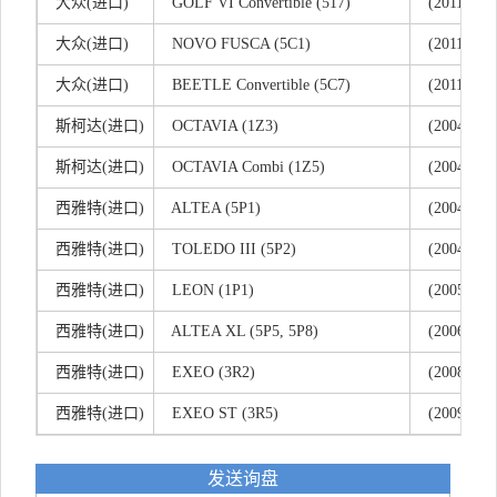
大
众(
进口)
GOLF VI Convertible (517)
(2011/03 - 
大
众(
进口)
NOVO FUSCA (5C1)
(2011/04 - 
大
众(
进口)
BEETLE Convertible (5C7)
(2011/12 - 
斯
柯
达(
进口)
OCTAVIA (1Z3)
(2004/02 -
斯
柯
达(
进口)
OCTAVIA Combi (1Z5)
(2004/02 -
西
雅
特(
进口)
ALTEA (5P1)
(2004/03 - 
西
雅
特(
进口)
TOLEDO III (5P2)
(2004/04 -
西
雅
特(
进口)
LEON (1P1)
(2005/05 -
西
雅
特(
进口)
ALTEA XL (5P5, 5P8)
(2006/10 - 
西
雅
特(
进口)
EXEO (3R2)
(2008/12 - 
西
雅
特(
进口)
EXEO ST (3R5)
(2009/05 - 
发送询盘