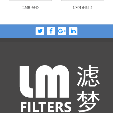
LMH-6640
LMH-6464-2