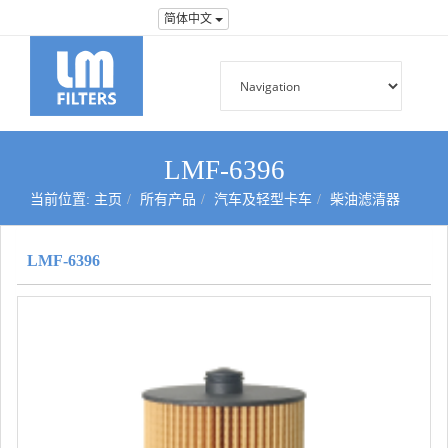
简体中文
LMF-6396
当前位置:
主页
所有产品
汽车及轻型卡车
柴油滤清器
LMF-6396