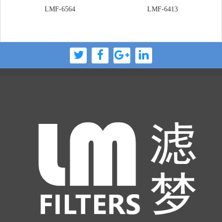
LMF-6564
LMF-6413