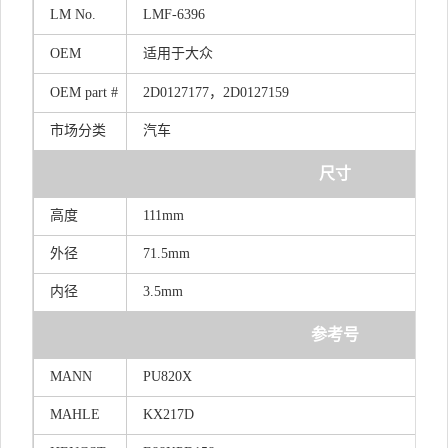
LM
No.
LMF-6396
OEM
适用于大众
OEM
part
#
2D01271
7
7，2D0127159
市场分类
汽车
尺寸
高度
111mm
外径
71.5mm
内径
3.5mm
参考号
MANN
PU820X
MAHLE
KX217D