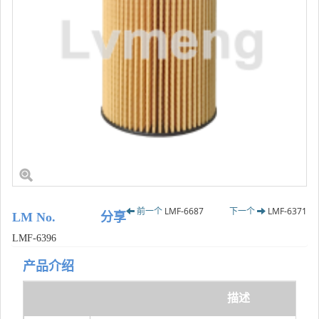
前一个
LMF-6687
下一个
LMF-6371
LM No.
分享
LMF-6396
产品介绍
描述