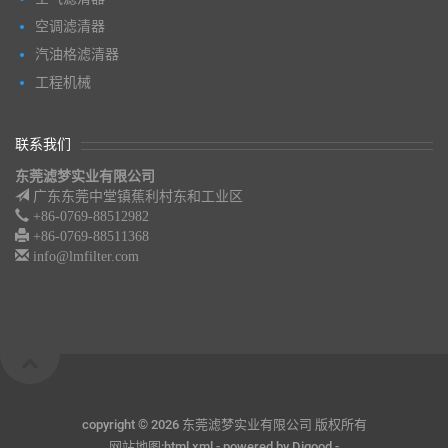
空调滤清器
汽油格滤清器
工程机械
联系我们
东莞滤梦实业有限公司
广东东莞中堂镇蕉利村东和工业区
+86-0769-88512982
+86-0769-88511368
info@lmfilter.com
copyright ©
2026 东莞滤梦实业有限公司 版权所有
网站地图:
html
,
xml
- powered by
Digood
-