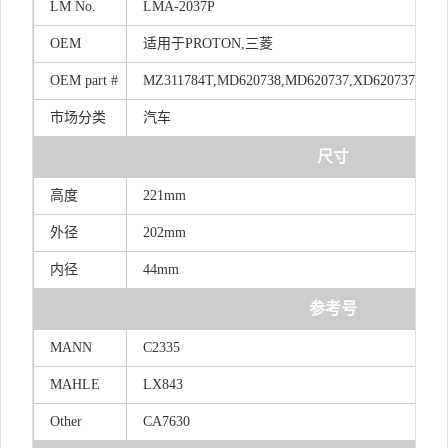
LM
No.
LMA-2037P
OEM
适用于PROTON,三菱
OEM
part
#
MZ311784T,MD620738,MD620737,XD620737,MZ3
市场分类
汽车
尺寸
高度
221mm
外径
202mm
内径
44mm
参考号
MANN
C2335
MAHLE
LX843
Other
CA7630