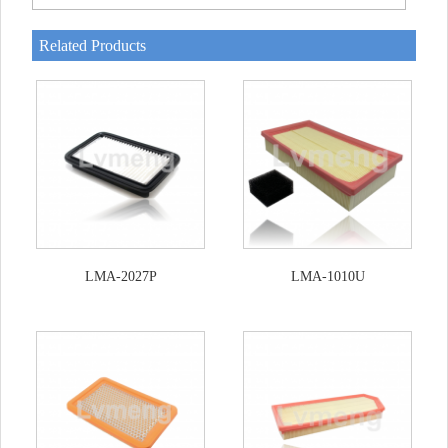
Related Products
LMA-2027P
LMA-1010U