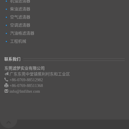
机油滤清器
柴油滤清器
空气滤清器
空调滤清器
汽油格滤清器
工程机械
联系我们
东莞滤梦实业有限公司
广东东莞中堂镇蕉利村东和工业区
+86-0769-88512982
+86-0769-88511368
info@lmfilter.com