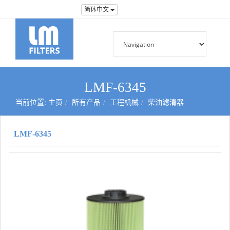
简体中文
LMF-6345
当前位置:
主页
所有产品
工程机械
柴油滤清器
LMF-6345