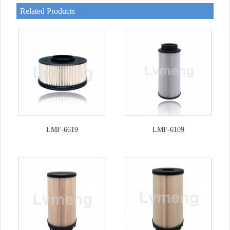
Related Products
LMF-6619
LMF-6109