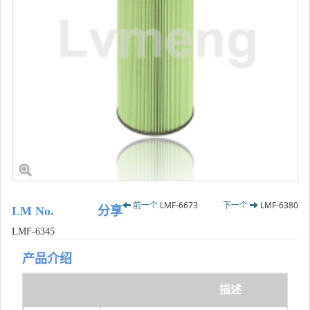
前一个
LMF-6673
下一个
LMF-6380
LM No.
分享
LMF-6345
产品介绍
描述