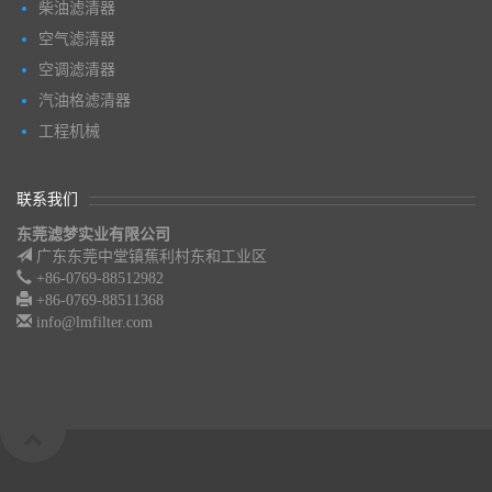
柴油滤清器
空气滤清器
空调滤清器
汽油格滤清器
工程机械
联系我们
东莞滤梦实业有限公司
广东东莞中堂镇蕉利村东和工业区
+86-0769-88512982
+86-0769-88511368
info@lmfilter.com