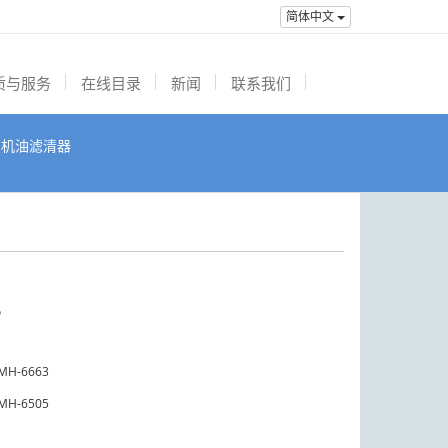
简体中文
质与服务
在线目录
新闻
联系我们
机油滤清器
6
MH-6663
MH-6505