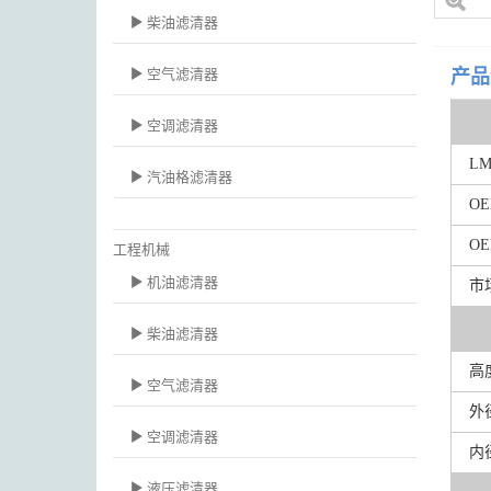
柴油滤清器
空气滤清器
产品
空调滤清器
LM
汽油格滤清器
OE
OEM
工程机械
机油滤清器
市
柴油滤清器
高
空气滤清器
外
空调滤清器
内
液压滤清器