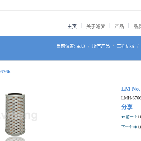
主页
关于滤梦
产品
品
当前位置:
主页
所有产品
工程机械
6766
LM No.
LMH-676
分享
前一个
L
下一个
L