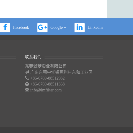
Facebook
Google +
Linkedin
联系我们
东莞滤梦实业有限公司
广东东莞中堂镇蕉利村东和工业区
+86-0769-88512982
+86-0769-88511368
info@lmfilter.com