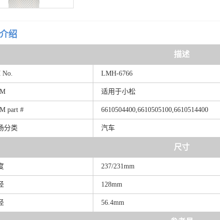
介绍
描述
 No.
LMH-6766
M
适用于小松
 part #
6610504400,6610505100,6610514400
场分类
汽车
尺寸
度
237/231mm
径
128mm
径
56.4mm