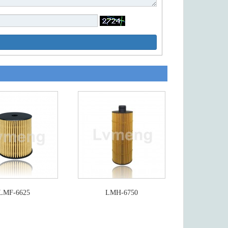
LMF-6625
LMH-6750