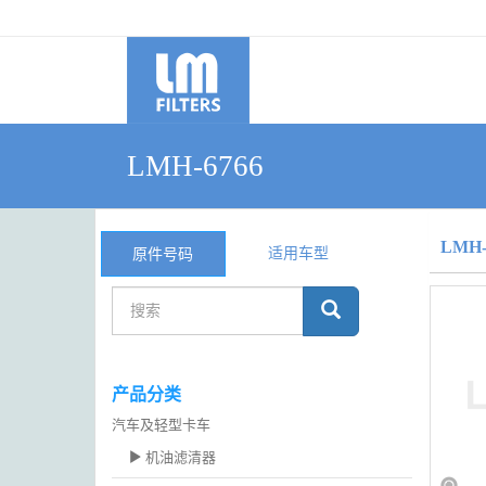
LMH-6766
LMH-
适用车型
原件号码
产品分类
汽车及轻型卡车
机油滤清器