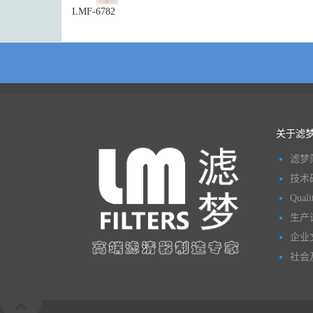
LMF-6782
关于滤
滤梦
技术
Quali
生产
企业
社会