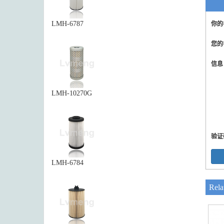
LMH-6787
你的
您的
信
LMH-10270G
验证
LMH-6784
Rela