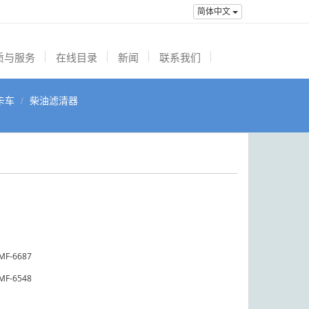
简体中文
质与服务
在线目录
新闻
联系我们
卡车
柴油滤清器
MF-6687
MF-6548