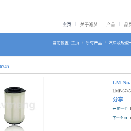
主页
关于滤梦
产品
品
当前位置:
主页
所有产品
汽车及轻型
6745
LM No.
LMF-6745
分享
前一个
L
下一个
L