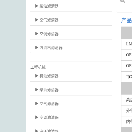
柴油滤清器
空气滤清器
产品
空调滤清器
L
汽油格滤清器
O
O
工程机械
机油滤清器
市
柴油滤清器
高
空气滤清器
外
空调滤清器
内
液压滤清器