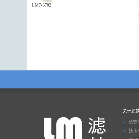
LMF-6782
关于滤
滤梦
技术