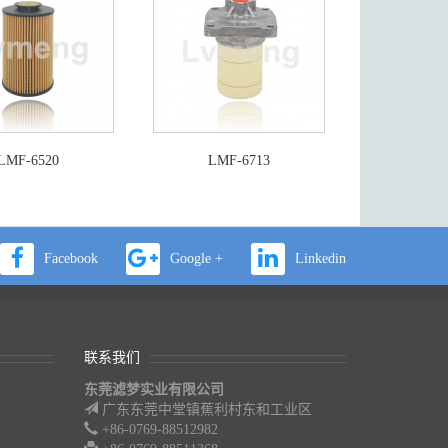
LMF-6520
LMF-6713
Facebook
Google +
Linkedin
联系我们
东莞滤梦实业有限公司
广东东莞中堂镇蕉利村东和工业区
+86-0769-88512982