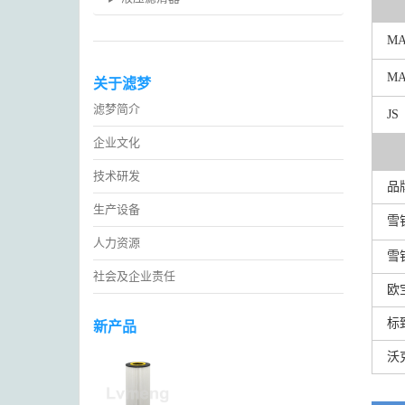
M
MA
关于滤梦
滤梦简介
JS
企业文化
技术研发
品
生产设备
雪
人力资源
雪
社会及企业责任
欧
标
新产品
沃