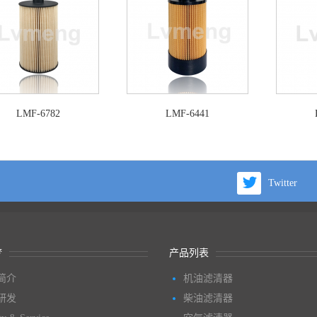
LMF-6782
LMF-6441
Twitter
梦
产品列表
简介
机油滤清器
研发
柴油滤清器