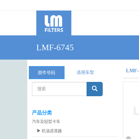
LMF-6745
LMF-
适用车型
原件号码
产品分类
汽车及轻型卡车
机油滤清器