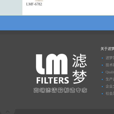
LMF-6782
关于滤
滤梦
技术
Quali
生产
企业
社会