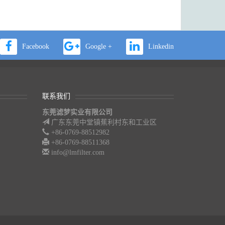
Facebook
Google +
Linkedin
联系我们
东莞滤梦实业有限公司
广东东莞中堂镇蕉利村东和工业区
+86-0769-88512982
+86-0769-88511368
info@lmfilter.com