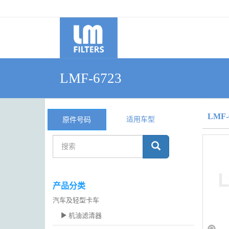
LMF-6723
LMF-
适用车型
原件号码
产品分类
汽车及轻型卡车
机油滤清器