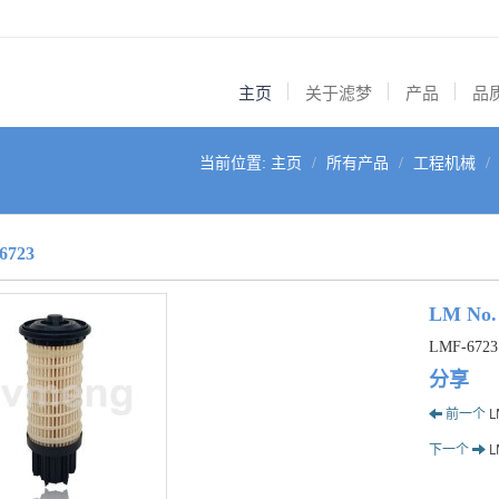
主页
关于滤梦
产品
品
当前位置:
主页
所有产品
工程机械
6723
LM No.
LMF-6723
分享
前一个
L
下一个
L