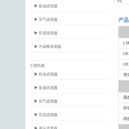
柴油滤清器
空气滤清器
产品
空调滤清器
L
汽油格滤清器
O
O
工程机械
机油滤清器
市
柴油滤清器
高
空气滤清器
外
空调滤清器
内
液压滤清器