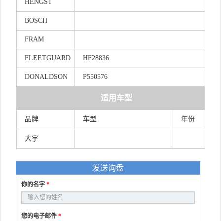
HENGST
BOSCH
FRAM
FLEETGUARD
HF28836
DONALDSON
P550576
适用车型
品牌
车型
年份
大宇
发送询盘
你的名字
*
您的电子邮件
*