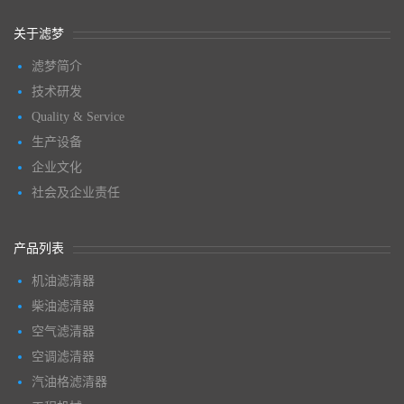
关于滤梦
滤梦简介
技术研发
Quality & Service
生产设备
企业文化
社会及企业责任
产品列表
机油滤清器
柴油滤清器
空气滤清器
空调滤清器
汽油格滤清器