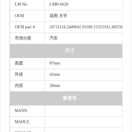
LM
No.
LMH-6620
OEM
适
用 大宇
OEM
part
#
24711154,2449041,91100,153233A1,6655066
市场分类
汽车
尺寸
高度
87mm
外径
42mm
内径
20mm
参考号
MANN
MAHLE