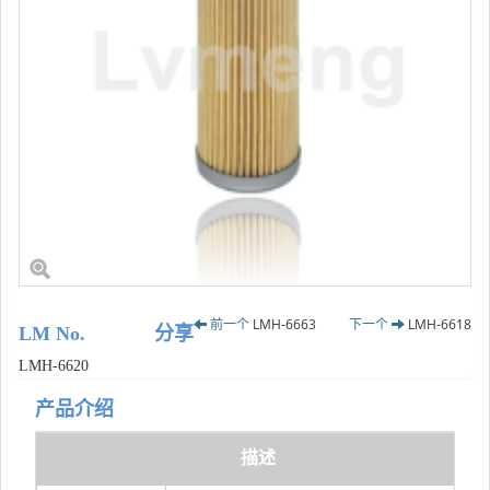
前一个
LMH-6663
下一个
LMH-6618
LM No.
分享
LMH-6620
产品介绍
描述