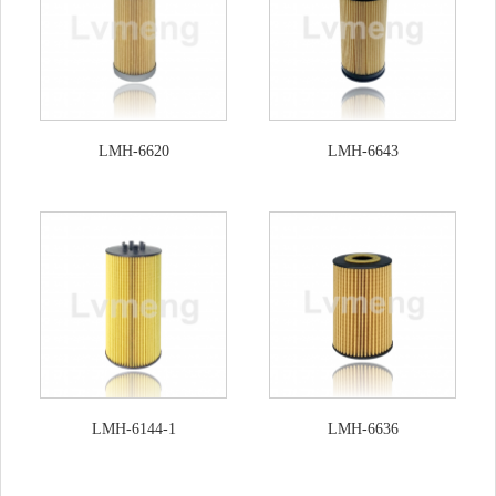
LMH-6620
LMH-6643
LMH-6144-1
LMH-6636