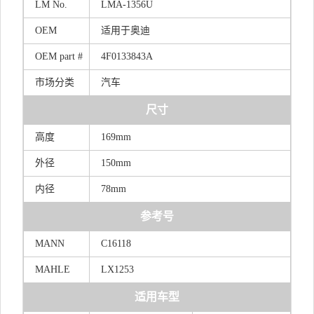
LM
No.
LMA-1356U
OEM
适用于奥迪
OEM
part
#
4F0133843A
市场分类
汽车
尺寸
高度
169mm
外径
150mm
内径
78mm
参考号
MANN
C16118
MAHLE
LX1253
适用车型