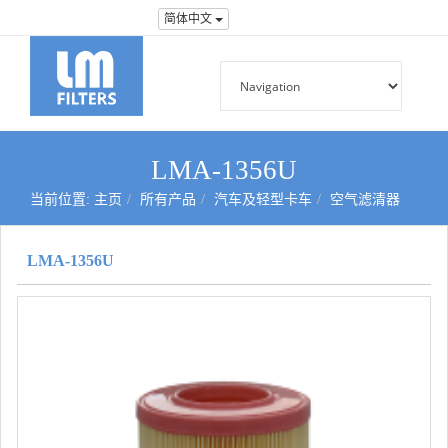
简体中文
LMA-1356U
当前位置:
主页
所有产品
汽车及轻型卡车
空气滤清器
LMA-1356U