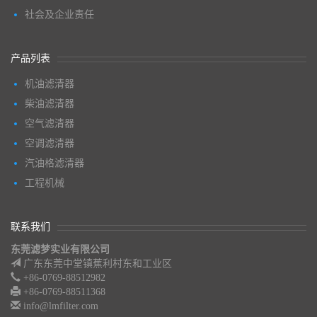
社会及企业责任
产品列表
机油滤清器
柴油滤清器
空气滤清器
空调滤清器
汽油格滤清器
工程机械
联系我们
东莞滤梦实业有限公司
广东东莞中堂镇蕉利村东和工业区
+86-0769-88512982
+86-0769-88511368
info@lmfilter.com