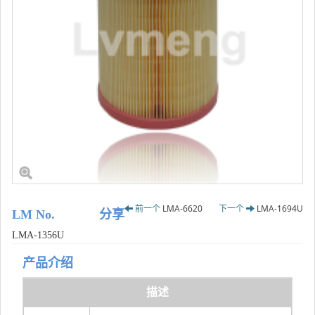
前一个
LMA-6620
下一个
LMA-1694U
LM No.
分享
LMA-1356U
产品介绍
描述