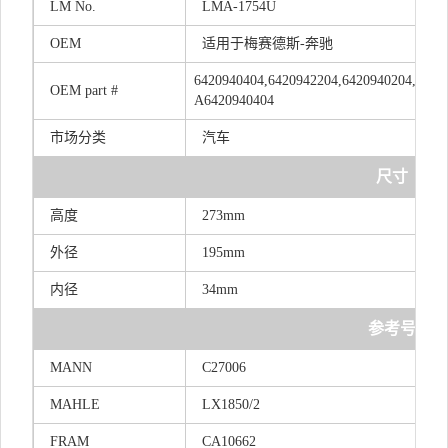
LM
No.
LMA-1754U
OEM
适用于梅赛德斯-奔驰
6420940404,6420942204,6420940204,A642
OEM
part
#
A6420940404
市场分类
汽车
尺寸
高度
273mm
外径
195mm
内径
34mm
参考号
MANN
C27006
MAHLE
LX1850/2
FRAM
CA10662