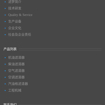
滤梦简介
技术研发
Quality & Service
生产设备
企业文化
社会及企业责任
产品列表
机油滤清器
柴油滤清器
空气滤清器
空调滤清器
汽油格滤清器
工程机械
联系我们