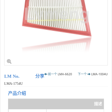
前一个
LMA-6620
下一个
LMA-1004U
LM No.
分享
LMA-1754U
产品介绍
描述