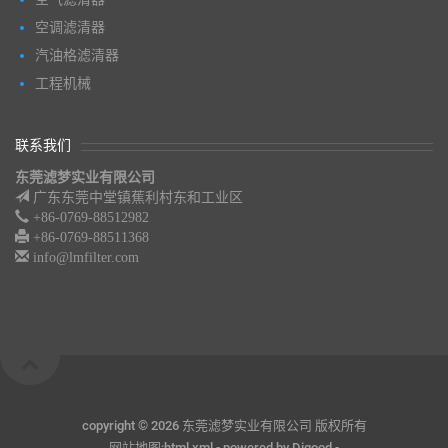
空调滤清器
汽油格滤清器
工程机械
联系我们
东莞滤梦实业有限公司
广东东莞中堂镇蕉利村东和工业区
+86-0769-88512982
+86-0769-88511368
info@lmfilter.com
copyright ©
2026 东莞滤梦实业有限公司 版权所有
网站地图:
html
,
xml
- powered by
Digood
-