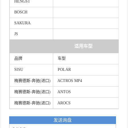
HENGST
BOSCH
SAKURA
JS
适用车型
品牌
车型
SISU
POLAR
梅赛
德
斯-
奔
驰(
进口)
ACTROS MP4
梅赛
德
斯-
奔
驰(
进口)
ANTOS
梅赛
德
斯-
奔
驰(
进口)
AROCS
发送询盘