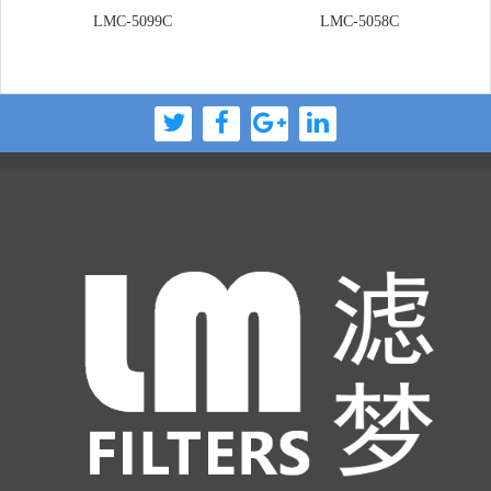
LMC-5099C
LMC-5058C