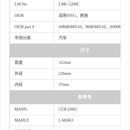
LM
No.
LMC-5200C
OEM
适用SI
SU，奔驰
OEM
part
#
A96083001
1
8，96083001
1
8，A00083097
市场分类
汽车
尺寸
高度
312mm
外径
226mm
内径
37mm
参考号
MANN
CUK32001
MAHLE
LAK863