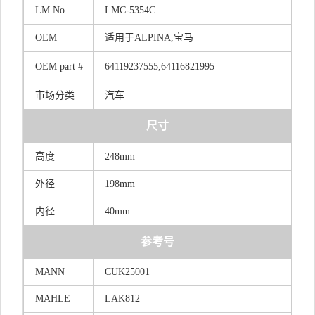
LM
No.
LMC-5354C
OEM
适
用于ALPIN
A,宝马
OEM
part
#
64119237555,64116821995
市场分类
汽车
尺寸
高度
248mm
外径
198mm
内径
40mm
参考号
MANN
CUK25001
MAHLE
LAK812