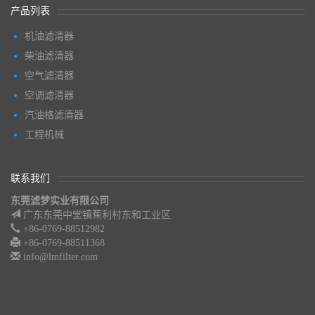
产品列表
机油滤清器
柴油滤清器
空气滤清器
空调滤清器
汽油格滤清器
工程机械
联系我们
东莞滤梦实业有限公司
广东东莞中堂镇蕉利村东和工业区
+86-0769-88512982
+86-0769-88511368
info@lmfilter.com