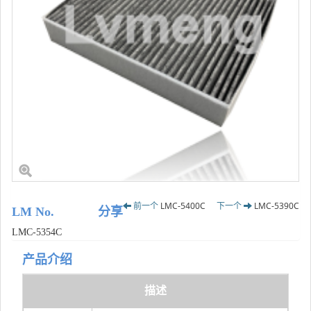
前一个
LMC-5400C
下一个
LMC-5390C
LM No.
分享
LMC-5354C
产品介绍
描述