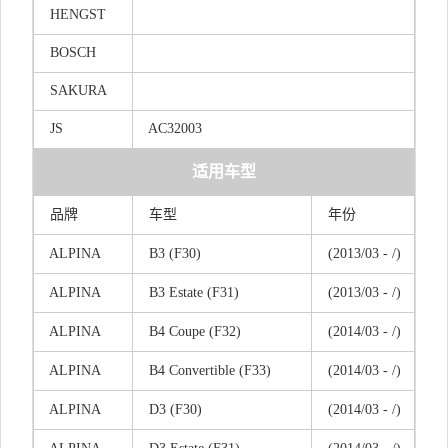
HENGST
BOSCH
SAKURA
JS
AC32003
适用车型
品牌
车型
年份
ALPINA
B3 (F30)
(2013/03 - /)
ALPINA
B3 Estate (F31)
(2013/03 - /)
ALPINA
B4 Coupe (F32)
(2014/03 - /)
ALPINA
B4 Convertible (F33)
(2014/03 - /)
ALPINA
D3 (F30)
(2014/03 - /)