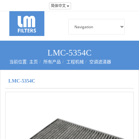
简体中文
LMC-5354C
当前位置:
主页
所有产品
工程机械
空调滤清器
LMC-5354C