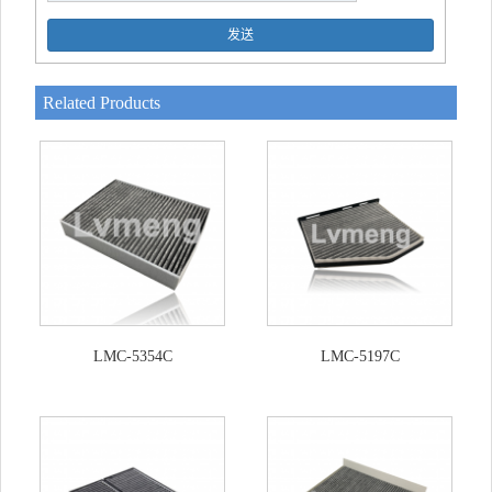
发送
Related Products
LMC-5354C
LMC-5197C